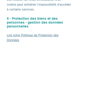
cookie peut entraîner l’impossibilité d’accéder
à certains services.
5 - Protection des biens et des
personnes - gestion des données
personnelles
Lire notre Politique de Protection des
Données
L'aérodrome de Montluçon-Guéret situé à
Lepaud, vous accueille toute l'année au coeur
de la France. Aviation de loisir et Aviation
d'affaires.