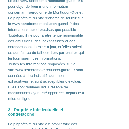
Le site
www.aerodrome-montlucon-gueret.fr
a
pour objet de fournir une information
concernant l'aérodrome de Montluçon-Guéret
Le propriétaire du site s’efforce de fournir sur
le
www.aerodrome-montlucon-gueret.fr
des
informations aussi précises que possible.
Toutefois, il ne pourra être tenue responsable
des omissions, des inexactitudes et des
carences dans la mise à jour, qu’elles soient
de son fait ou du fait des tiers partenaires qui
lui fournissent ces informations.
Toutes les informations proposées sur le
site
www.aerodrome-montlucon-gueret.fr
sont
données à titre indicatif, sont non
exhaustives, et sont susceptibles d’évoluer.
Elles sont données sous réserve de
modifications ayant été apportées depuis leur
mise en ligne.
3 - Propriété intellectuelle et
contrefaçons
Le propriétaire du site est propriétaire des