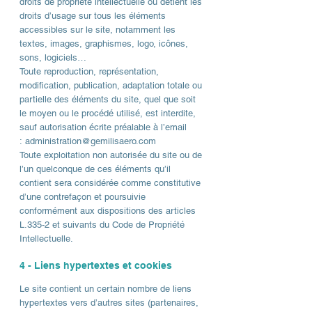
droits de propriété intellectuelle ou détient les
droits d’usage sur tous les éléments
accessibles sur le site, notamment les
textes, images, graphismes, logo, icônes,
sons, logiciels…
Toute reproduction, représentation,
modification, publication, adaptation totale ou
partielle des éléments du site, quel que soit
le moyen ou le procédé utilisé, est interdite,
sauf autorisation écrite préalable à l’email
:
administration@gemilisaero.com
Toute exploitation non autorisée du site ou de
l’un quelconque de ces éléments qu’il
contient sera considérée comme constitutive
d’une contrefaçon et poursuivie
conformément aux dispositions des articles
L.335-2 et suivants du Code de Propriété
Intellectuelle.
4 - Liens hypertextes et cookies
Le site contient un certain nombre de liens
hypertextes vers d’autres sites (partenaires,